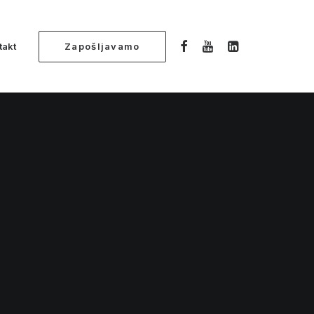
takt
Zapošljavamo