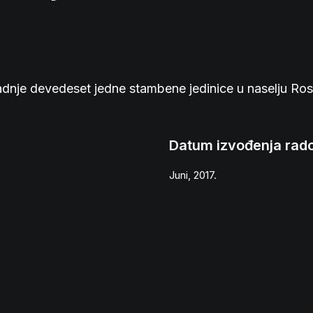
adnje devedeset jedne stambene jedinice u naselju Ros
Datum izvođenja rad
Juni, 2017.