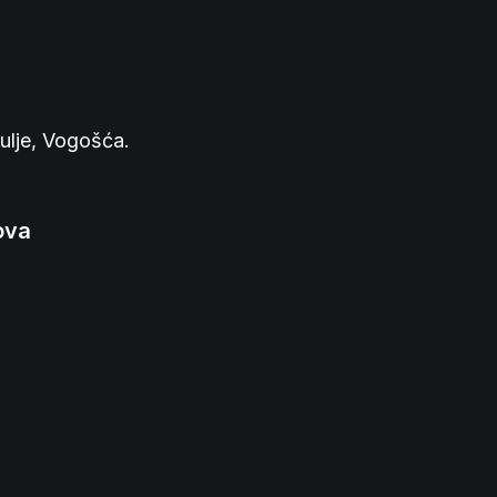
ulje, Vogošća.
ova