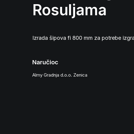
Rosuljama
Izrada šipova fi 800 mm za potrebe izgr
Naručioc
Almy Gradnja d.o.o. Zenica