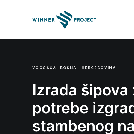
VOGOŠĆA, BOSNA I HERCEGOVINA
Izrada šipova
potrebe izgra
stambenog na