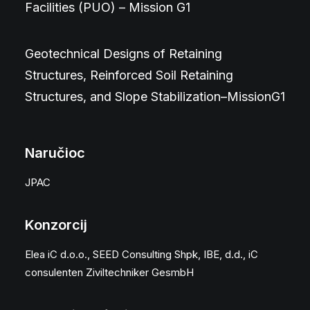
Facilities (PUO) – Mission G1
Geotechnical Designs of Retaining
Structures, Reinforced Soil Retaining
Structures, and Slope Stabilization–MissionG1
Naručioc
JPAC
Konzorcij
Elea iC d.o.o., SEED Consulting Shpk, IBE, d.d., iC
consulenten Ziviltechniker GesmbH