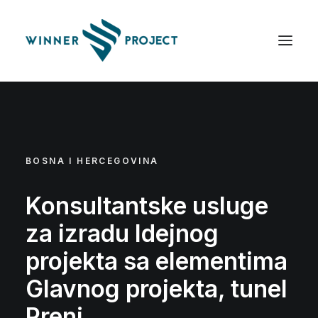
BOSNA I HERCEGOVINA
Konsultantske usluge
za izradu Idejnog
projekta sa elementima
Zapošljavamo
Glavnog projekta, tunel
Prenj